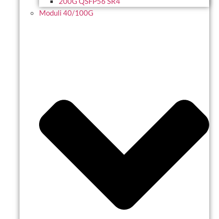
200G QSFP56 SR4
Moduli 40/100G