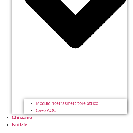
Modulo ricetrasmettitore ottico
Cavo AOC
Chi siamo
Notizie