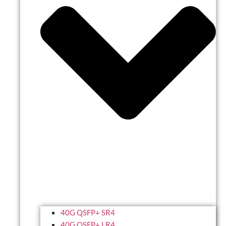
40G QSFP+ SR4
40G QSFP+ LR4