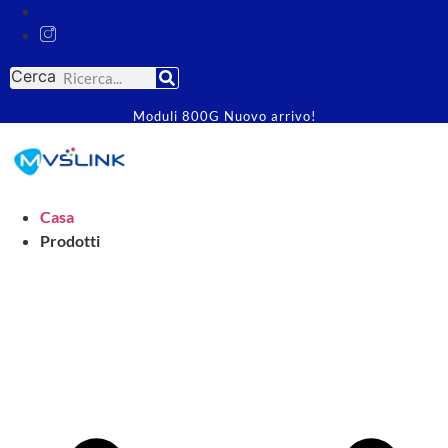
Cerca
Moduli 800G Nuovo arrivo!
Casa
Prodotti