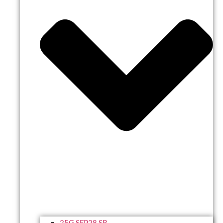
25G SFP28 SR