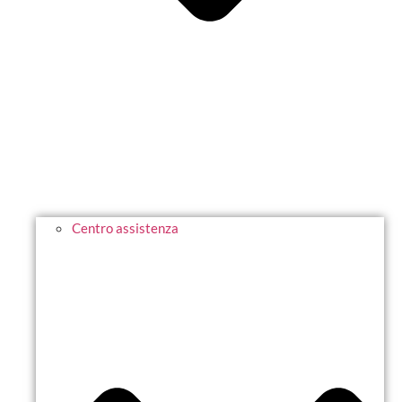
Centro assistenza