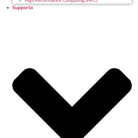
High Performance Computing (HPC)
Supporto