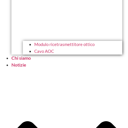
Modulo ricetrasmettitore ottico
Cavo AOC
Chi siamo
Notizie