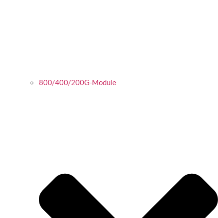
800/400/200G-Module