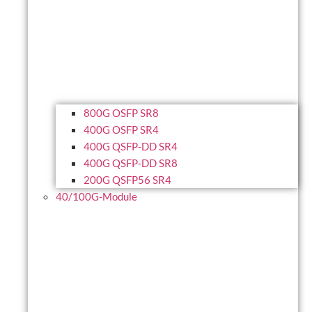
800G OSFP SR8
400G OSFP SR4
400G QSFP-DD SR4
400G QSFP-DD SR8
200G QSFP56 SR4
40/100G-Module