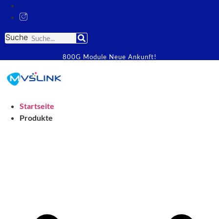
Suche
800G Module Neue Ankunft!
Startseite
Produkte