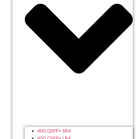
40G QSFP+ SR4
40G QSFP+ LR4