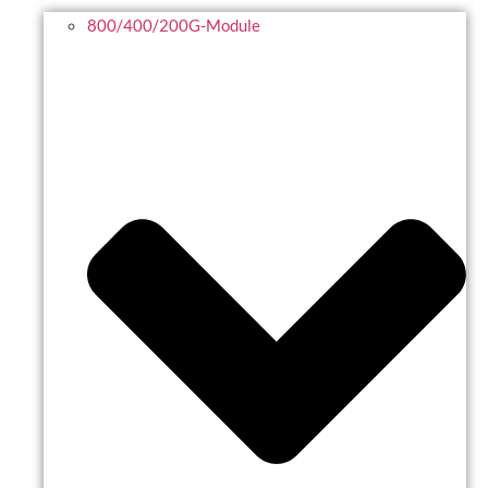
800/400/200G-Module