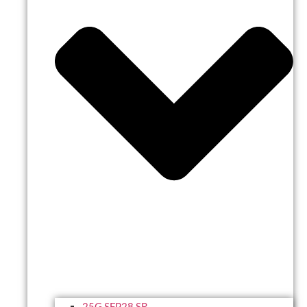
25G SFP28 SR