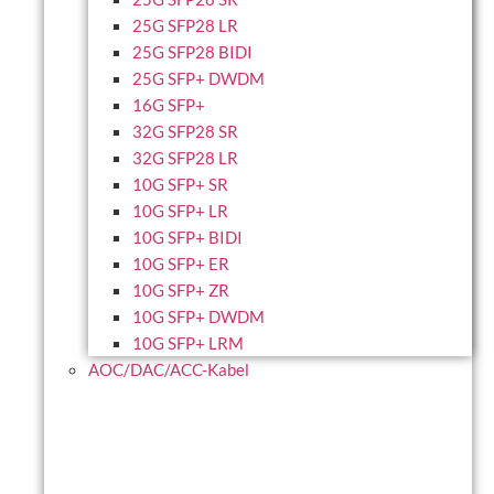
25G SFP28 LR
25G SFP28 BIDI
25G SFP+ DWDM
16G SFP+
32G SFP28 SR
32G SFP28 LR
10G SFP+ SR
10G SFP+ LR
10G SFP+ BIDI
10G SFP+ ER
10G SFP+ ZR
10G SFP+ DWDM
10G SFP+ LRM
AOC/DAC/ACC-Kabel