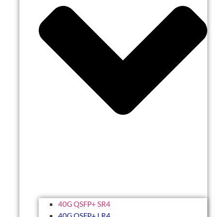
40G QSFP+ SR4
40G QSFP+ LR4