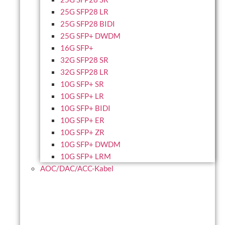
25G SFP28 LR
25G SFP28 BIDI
25G SFP+ DWDM
16G SFP+
32G SFP28 SR
32G SFP28 LR
10G SFP+ SR
10G SFP+ LR
10G SFP+ BIDI
10G SFP+ ER
10G SFP+ ZR
10G SFP+ DWDM
10G SFP+ LRM
AOC/DAC/ACC-Kabel