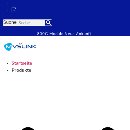
Suche
800G Module Neue Ankunft!
Startseite
Produkte