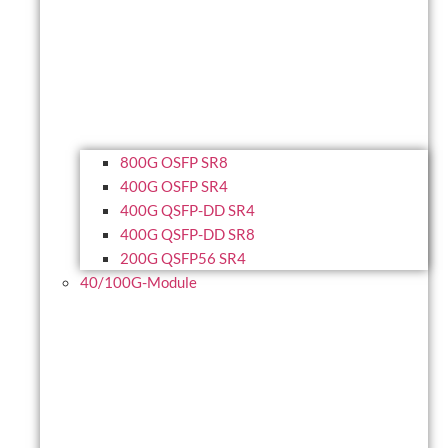
800G OSFP SR8
400G OSFP SR4
400G QSFP-DD SR4
400G QSFP-DD SR8
200G QSFP56 SR4
40/100G-Module