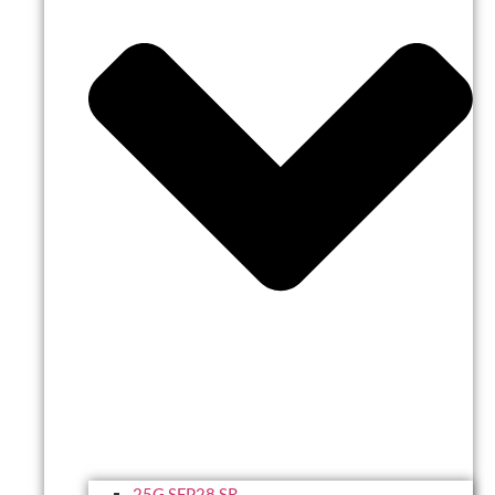
25G SFP28 SR