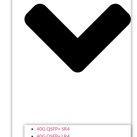
40G QSFP+ SR4
40G QSFP+ LR4