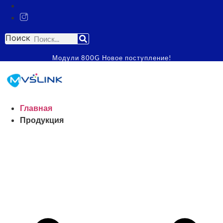
Поиск
Модули 800G Новое поступление!
Главная
Продукция