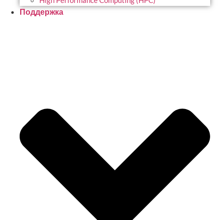
High Performance Computing (HPC)
Поддержка