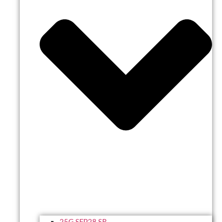
25G SFP28 SR