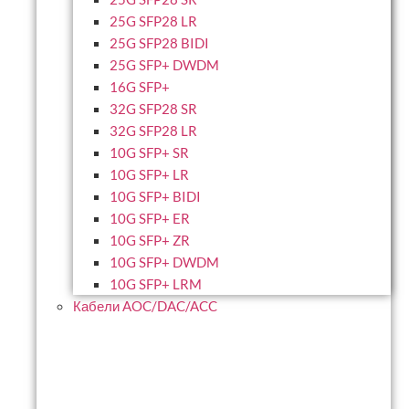
25G SFP28 LR
25G SFP28 BIDI
25G SFP+ DWDM
16G SFP+
32G SFP28 SR
32G SFP28 LR
10G SFP+ SR
10G SFP+ LR
10G SFP+ BIDI
10G SFP+ ER
10G SFP+ ZR
10G SFP+ DWDM
10G SFP+ LRM
Кабели AOC/DAC/ACC