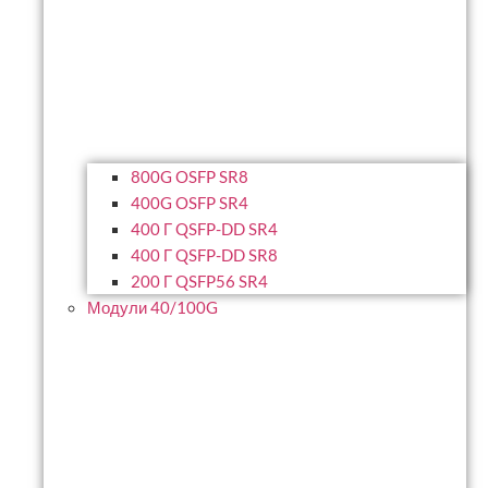
800G OSFP SR8
400G OSFP SR4
400 Г QSFP-DD SR4
400 Г QSFP-DD SR8
200 Г QSFP56 SR4
Модули 40/100G